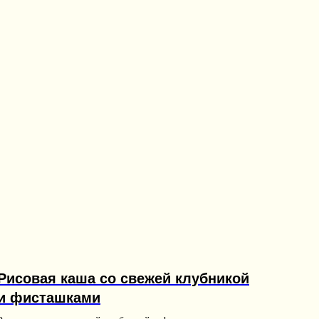
Рисовая каша со свежей клубникой
и фисташками