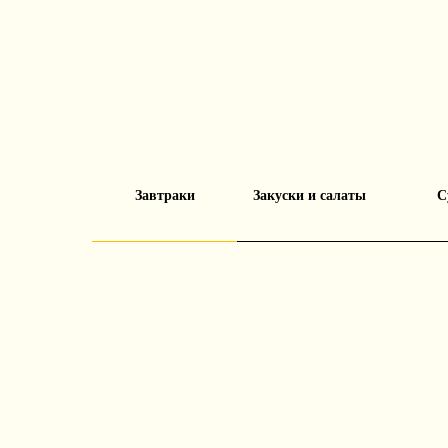
Завтраки
Закуски и салаты
С