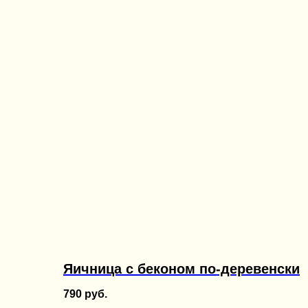
Яичница с беконом по-деревенски
790
руб.