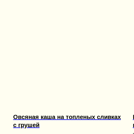
Овсяная каша на топленых сливках
с грушей