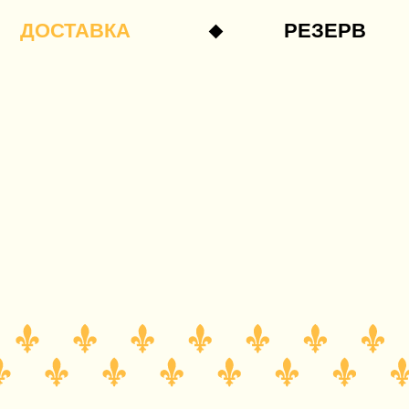
ВКА
РЕЗЕРВ