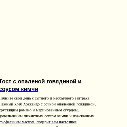
Тост с опаленой говядиной и
соусом кимчи
Начните свой день с сытного и необычного завтрака!
Нежный хлеб Хоккайдо с сочной опалённой говядиной,
хрустящим романо и маринованным огурцом,
дополненным пикантным соусом кимчи и изысканным
трюфельным маслом, подарит вам настоящее