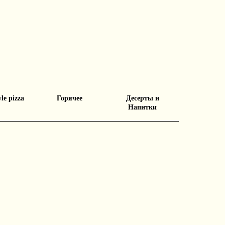
yle pizza
Горячее
Десерты и
Напитки